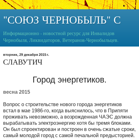
"СОЮЗ ЧЕРНОБЫЛЬ" С
Информационно - новостной ресурс для Инвалидов
Чернобыля, Ликвидаторов, Ветеранов-Чернобыльцев.
вторник, 29 декабря 2015 г.
СЛАВУТИЧ
Город энергетиков.
весна 2015
Вопрос о строительстве нового города энергетиков
встал в мае 1986-го, когда выяснилось, что в Припяти
проживать невозможно, а возрожденная ЧАЭС должна
вырабатывать электроэнергию хотя бы тремя блоками.
Он был спроектирован и построен в очень сжатые сроки,
самый молодой город с самой печальной предысторией.